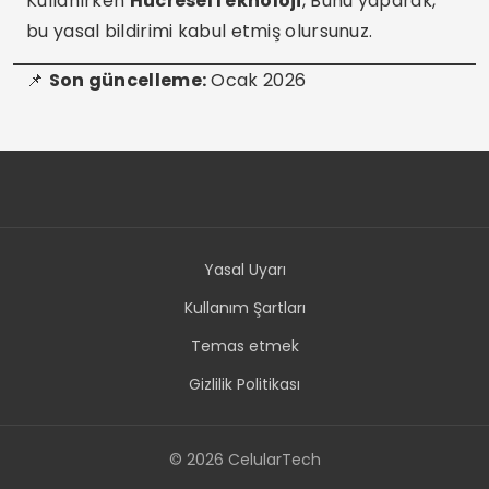
Kullanırken
HücreselTeknoloji
, Bunu yaparak,
bu yasal bildirimi kabul etmiş olursunuz.
📌
Son güncelleme:
Ocak 2026
Yasal Uyarı
Kullanım Şartları
Temas etmek
Gizlilik Politikası
© 2026 CelularTech