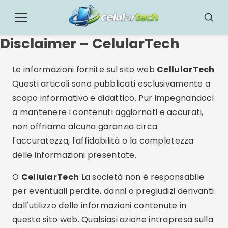
Pular
para
Menu
Cerca
o
Disclaimer – CelularTech
conteúdo
Le informazioni fornite sul sito web
CellularTech
Questi articoli sono pubblicati esclusivamente a
scopo informativo e didattico. Pur impegnandoci
a mantenere i contenuti aggiornati e accurati,
non offriamo alcuna garanzia circa
l'accuratezza, l'affidabilità o la completezza
delle informazioni presentate.
O
CellularTech
La società non è responsabile
per eventuali perdite, danni o pregiudizi derivanti
dall'utilizzo delle informazioni contenute in
questo sito web. Qualsiasi azione intrapresa sulla