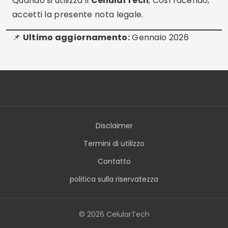
Quando si utilizza il
CellularTech
, Così facendo,
accetti la presente nota legale.
📌
Ultimo aggiornamento:
Gennaio 2026
Disclaimer
Termini di utilizzo
Contatto
politica sulla riservatezza
© 2026 CelularTech