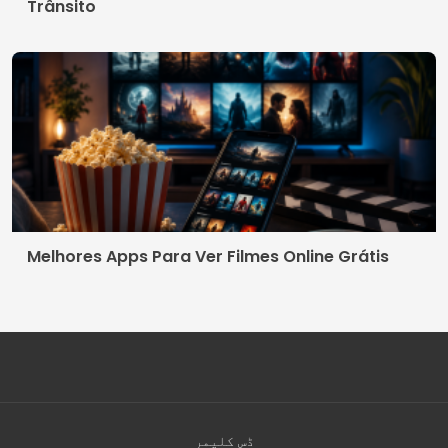
Trânsito
Melhores Apps Para Ver Filmes Online Grátis
ڈس کلیمر