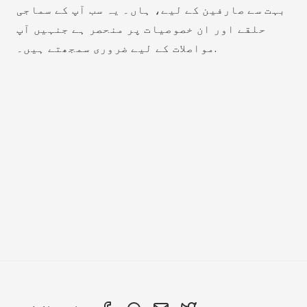
بہت سے صارفین کے لیے، ہاں۔ یہ سب آپ کے سماجی
حلقے اور ان خصوصیات پر منحصر ہے جنہیں آپ
مواصلات کے لیے ضروری سمجھتے ہیں۔.