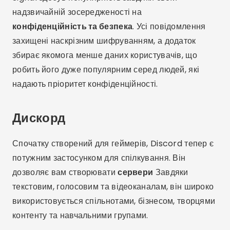
надзвичайній зосередженості на
конфіденційність та безпека
. Усі повідомлення
захищені наскрізним шифруванням, а додаток
збирає якомога менше даних користувачів, що
робить його дуже популярним серед людей, які
надають пріоритет конфіденційності.
Дискорд
Спочатку створений для геймерів, Discord тепер є
потужним застосунком для спілкування. Він
дозволяє вам створювати
сервери
Завдяки
текстовим, голосовим та відеоканалам, він широко
використовується спільнотами, бізнесом, творцями
контенту та навчальними групами.