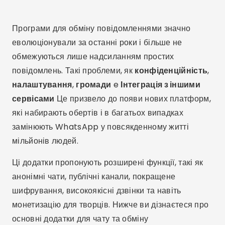
Програми для обміну повідомленнями значно
еволюціонували за останні роки і більше не
обмежуються лише надсиланням простих
повідомлень. Такі проблеми, як
конфіденційність
,
налаштування
,
громади
e
Інтеграція з іншими
сервісами
Це призвело до появи нових платформ,
які набирають обертів і в багатьох випадках
замінюють WhatsApp у повсякденному житті
мільйонів людей.
Ці додатки пропонують розширені функції, такі як
анонімні чати, публічні канали, покращене
шифрування, високоякісні дзвінки та навіть
монетизацію для творців. Нижче ви дізнаєтеся про
основні додатки для чату та обміну