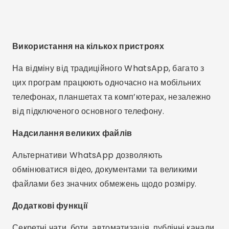
Використання на кількох пристроях
На відміну від традиційного WhatsApp, багато з
цих програм працюють одночасно на мобільних
телефонах, планшетах та комп’ютерах, незалежно
від підключеного основного телефону.
Надсилання великих файлів
Альтернативи WhatsApp дозволяють
обмінюватися відео, документами та великими
файлами без значних обмежень щодо розміру.
Додаткові функції
Секретні чати, боти, автоматизація, публічні канали,