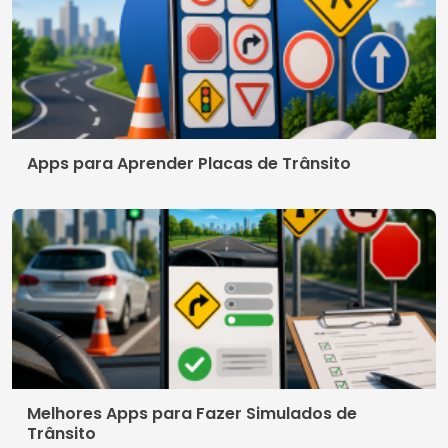
Apps para Aprender Placas de Trânsito
Melhores Apps para Fazer Simulados de
Trânsito