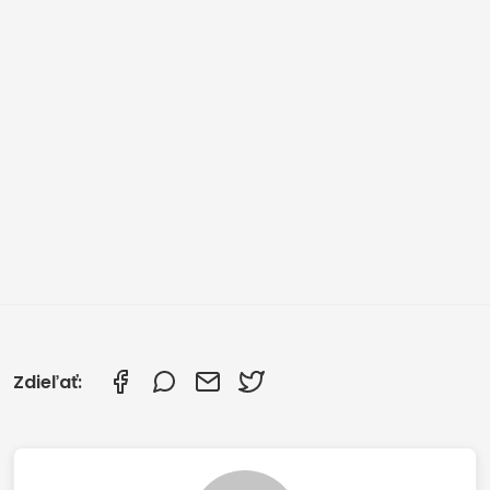
Zdieľať: