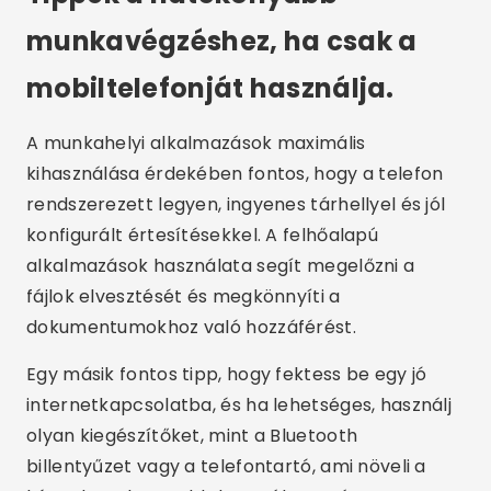
munkavégzéshez, ha csak a
mobiltelefonját használja.
A munkahelyi alkalmazások maximális
kihasználása érdekében fontos, hogy a telefon
rendszerezett legyen, ingyenes tárhellyel és jól
konfigurált értesítésekkel. A felhőalapú
alkalmazások használata segít megelőzni a
fájlok elvesztését és megkönnyíti a
dokumentumokhoz való hozzáférést.
Egy másik fontos tipp, hogy fektess be egy jó
internetkapcsolatba, és ha lehetséges, használj
olyan kiegészítőket, mint a Bluetooth
billentyűzet vagy a telefontartó, ami növeli a