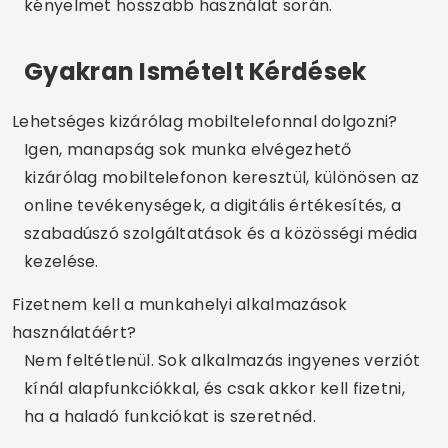
kényelmet hosszabb használat során.
Gyakran Ismételt Kérdések
Lehetséges kizárólag mobiltelefonnal dolgozni?
Igen, manapság sok munka elvégezhető
kizárólag mobiltelefonon keresztül, különösen az
online tevékenységek, a digitális értékesítés, a
szabadúszó szolgáltatások és a közösségi média
kezelése.
Fizetnem kell a munkahelyi alkalmazások
használatáért?
Nem feltétlenül. Sok alkalmazás ingyenes verziót
kínál alapfunkciókkal, és csak akkor kell fizetni,
ha a haladó funkciókat is szeretnéd.