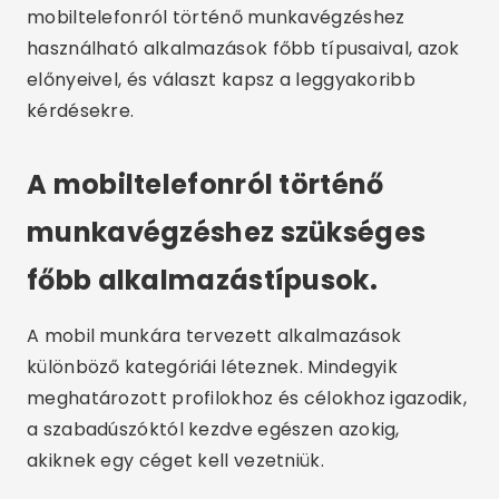
mobiltelefonról történő munkavégzéshez
használható alkalmazások főbb típusaival, azok
előnyeivel, és választ kapsz a leggyakoribb
kérdésekre.
A mobiltelefonról történő
munkavégzéshez szükséges
főbb alkalmazástípusok.
A mobil munkára tervezett alkalmazások
különböző kategóriái léteznek. Mindegyik
meghatározott profilokhoz és célokhoz igazodik,
a szabadúszóktól kezdve egészen azokig,
akiknek egy céget kell vezetniük.