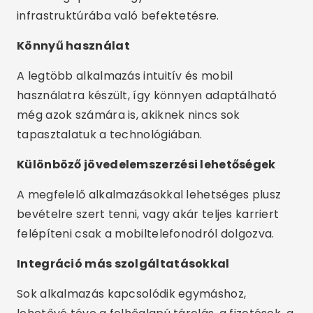
infrastruktúrába való befektetésre.
Könnyű használat
A legtöbb alkalmazás intuitív és mobil
használatra készült, így könnyen adaptálható
még azok számára is, akiknek nincs sok
tapasztalatuk a technológiában.
Különböző jövedelemszerzési lehetőségek
A megfelelő alkalmazásokkal lehetséges plusz
bevételre szert tenni, vagy akár teljes karriert
felépíteni csak a mobiltelefonodról dolgozva.
Integráció más szolgáltatásokkal
Sok alkalmazás kapcsolódik egymáshoz,