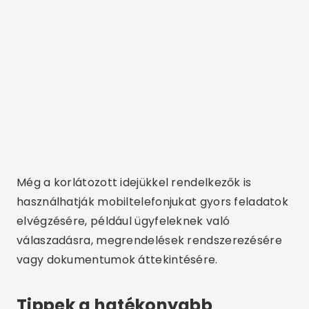
Még a korlátozott idejükkel rendelkezők is
használhatják mobiltelefonjukat gyors feladatok
elvégzésére, például ügyfeleknek való
válaszadásra, megrendelések rendszerezésére
vagy dokumentumok áttekintésére.
Tippek a hatékonyabb