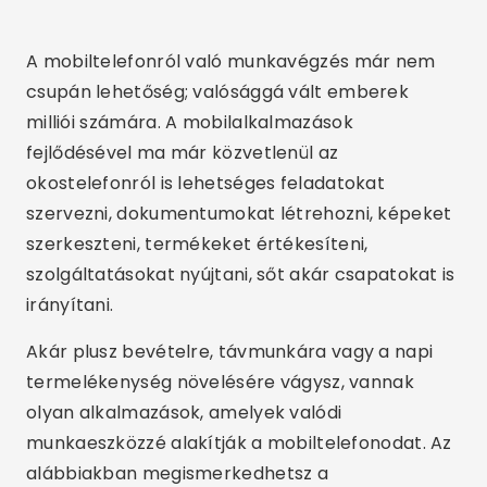
A mobiltelefonról való munkavégzés már nem
csupán lehetőség; valósággá vált emberek
milliói számára. A mobilalkalmazások
fejlődésével ma már közvetlenül az
okostelefonról is lehetséges feladatokat
szervezni, dokumentumokat létrehozni, képeket
szerkeszteni, termékeket értékesíteni,
szolgáltatásokat nyújtani, sőt akár csapatokat is
irányítani.
Akár plusz bevételre, távmunkára vagy a napi
termelékenység növelésére vágysz, vannak
olyan alkalmazások, amelyek valódi
munkaeszközzé alakítják a mobiltelefonodat. Az
alábbiakban megismerkedhetsz a