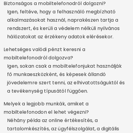
Biztonságos a mobiltelefonodról dolgozni?
Igen, feltéve, hogy a felhasználó megbízható
alkalmazásokat használ, naprakészen tartja a
rendszert, és kerüli a védelem nélküli nyilvános
hálózatokat az érzékeny adatok elérésekor.
Lehetséges valódi pénzt keresni a
mobiltelefonodról dolgozva?
Igen, sokan csak a mobiltelefonjukat használják
fő munkaeszközként, és képesek állandó
jövedelemre szert tenni, az elhivatottságuktól és
a tevékenység típusától függően.
Melyek a legjobb munkák, amiket a
mobiltelefonodon el lehet végezni?
Néhány példa az online értékesítés, a
tartalomkészítés, az ügyfélszolgálat, a digitális