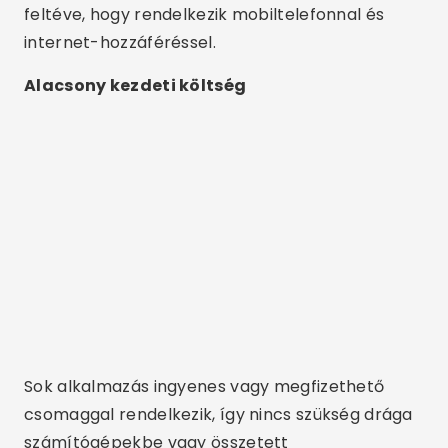
feltéve, hogy rendelkezik mobiltelefonnal és
internet-hozzáféréssel.
Alacsony kezdeti költség
Sok alkalmazás ingyenes vagy megfizethető
csomaggal rendelkezik, így nincs szükség drága
számítógépekbe vagy összetett