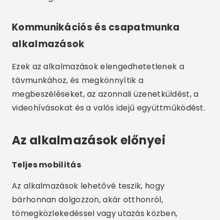
Kommunikációs és csapatmunka
alkalmazások
Ezek az alkalmazások elengedhetetlenek a
távmunkához, és megkönnyítik a
megbeszéléseket, az azonnali üzenetküldést, a
videohívásokat és a valós idejű együttműködést.
Az alkalmazások előnyei
Teljes mobilitás
Az alkalmazások lehetővé teszik, hogy
bárhonnan dolgozzon, akár otthonról,
tömegközlekedéssel vagy utazás közben,