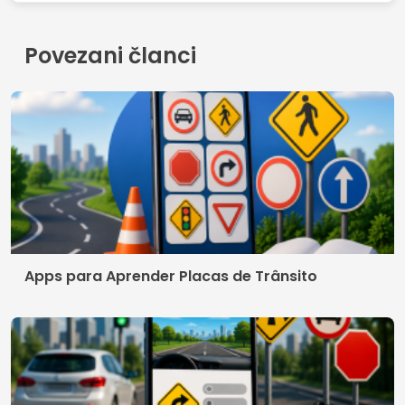
Povezani članci
Apps para Aprender Placas de Trânsito