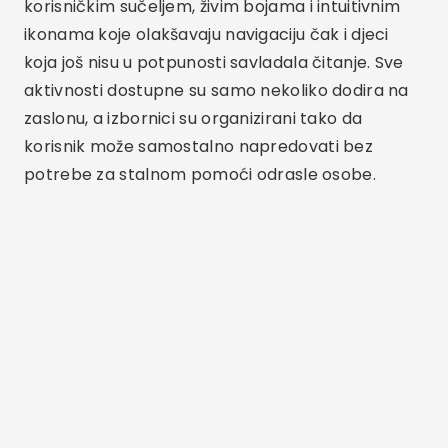
korisničkim sučeljem, živim bojama i intuitivnim
ikonama koje olakšavaju navigaciju čak i djeci
koja još nisu u potpunosti savladala čitanje. Sve
aktivnosti dostupne su samo nekoliko dodira na
zaslonu, a izbornici su organizirani tako da
korisnik može samostalno napredovati bez
potrebe za stalnom pomoći odrasle osobe.