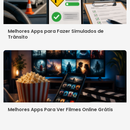
Melhores Apps para Fazer Simulados de
Trânsito
Melhores Apps Para Ver Filmes Online Grátis