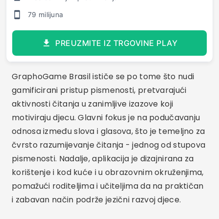
79 milijuna
PREUZMITE IZ TRGOVINE PLAY
GraphoGame Brasil ističe se po tome što nudi
gamificirani pristup pismenosti, pretvarajući
aktivnosti čitanja u zanimljive izazove koji
motiviraju djecu. Glavni fokus je na podučavanju
odnosa između slova i glasova, što je temeljno za
čvrsto razumijevanje čitanja - jednog od stupova
pismenosti. Nadalje, aplikacija je dizajnirana za
korištenje i kod kuće i u obrazovnim okruženjima,
pomažući roditeljima i učiteljima da na praktičan
i zabavan način podrže jezični razvoj djece.