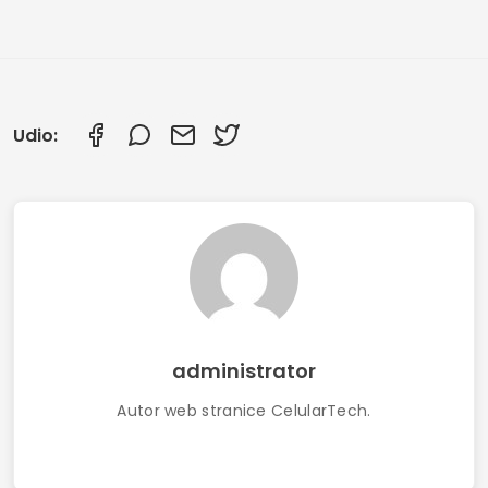
Udio:
administrator
Autor web stranice CelularTech.