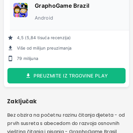
GraphoGame Brazil
Android
4,5 (5,84 tisuća recenzija)
Više od milijun preuzimanja
79 milijuna
PREUZMITE IZ TRGOVINE PLAY
Zaključak
Bez obzira na početnu razinu čitanja djeteta - od
prvih susreta s abecedom do razvoja osnovnih
vještina čitanja i pisanja - GraphoGame Brasil