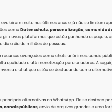
 evoluíram muito nos últimos anos e já não se limitam ap
tões como
Datenschutz
,
personalização
,
comunidad
urgir novas plataformas que estão ganhando espaço e, e
 dia a dia de milhões de pessoas.
m recursos avançados como chats anônimos, canais públic
ta qualidade e até monetização para criadores. A seguir
 conversa e chat que estão se destacando como alternati
 principais alternativas ao WhatsApp. Ele se destaca po
s
,
canais públicos
, envio de arquivos grandes e uma for