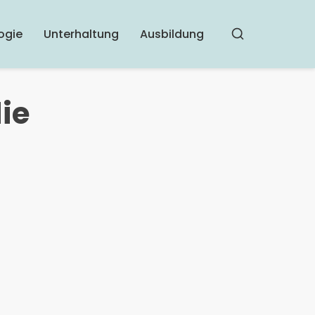
ogie
Unterhaltung
Ausbildung
Buscar
ie