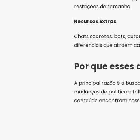
restrições de tamanho.
Recursos Extras
Chats secretos, bots, aut
diferenciais que atraem ca
Por que esses 
A principal razão é a busc
mudanças de política e fa
conteúdo encontram ness