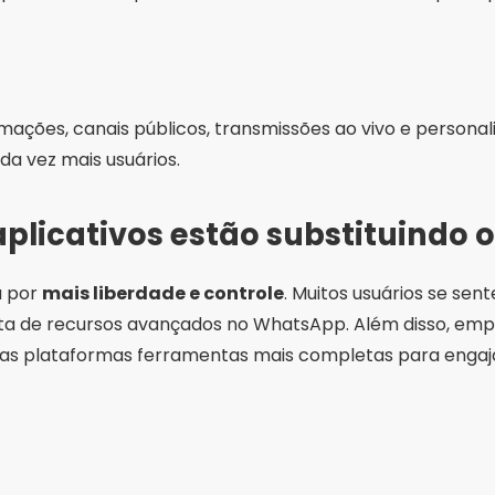
omações, canais públicos, transmissões ao vivo e persona
da vez mais usuários.
aplicativos estão substituindo
a por
mais liberdade e controle
. Muitos usuários se sen
lta de recursos avançados no WhatsApp. Além disso, emp
as plataformas ferramentas mais completas para enga