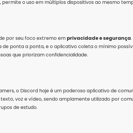
o, permite o uso em múltiplos dispositivos ao mesmo tem
ade por seu foco extremo em
privacidade e segurança
a de ponta a ponta, e o aplicativo coleta o mínimo possív
soas que priorizam confidencialidade.
amers, o Discord hoje é um poderoso aplicativo de comun
texto, voz e vídeo, sendo amplamente utilizado por com
rupos de estudo.