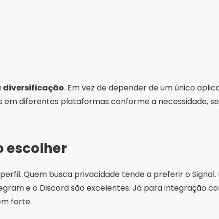
a
diversificação
. Em vez de depender de um único aplica
s em diferentes plataformas conforme a necessidade, sej
o escolher
erfil. Quem busca privacidade tende a preferir o Signal
gram e o Discord são excelentes. Já para integração com
m forte.