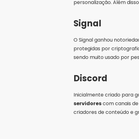
personalização. Além diss
Signal
O Signal ganhou notoried
protegidas por criptografi
sendo muito usado por pes
Discord
Inicialmente criado para g
servidores
com canais de 
criadores de conteúdo e g