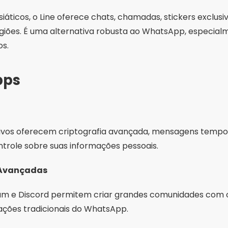
iáticos, o Line oferece chats, chamadas, stickers exclusiv
giões. É uma alternativa robusta ao WhatsApp, especia
os.
pps
ativos oferecem criptografia avançada, mensagens tempo
ntrole sobre suas informações pessoais.
 Avançadas
m e Discord permitem criar grandes comunidades com o
tações tradicionais do WhatsApp.