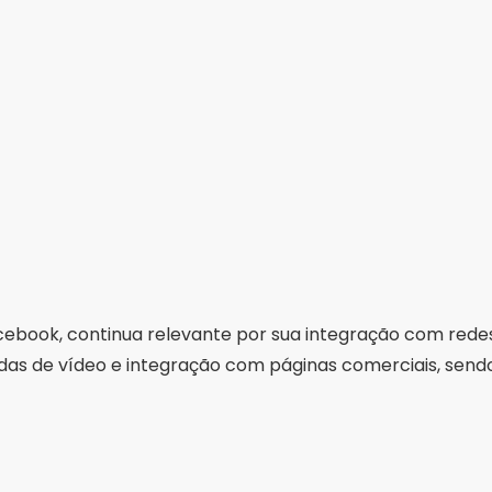
ebook, continua relevante por sua integração com redes so
as de vídeo e integração com páginas comerciais, send