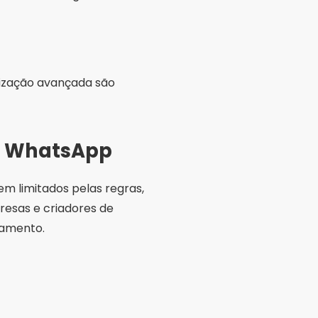
lização avançada são
 o WhatsApp
tem limitados pelas regras,
resas e criadores de
jamento.