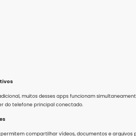
tivos
dicional, muitos desses apps funcionam simultaneamente
 do telefone principal conectado.
es
 permitem compartilhar vídeos, documentos e arquivos