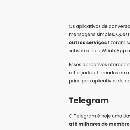
Os aplicativos de conversa
mensagens simples. Ques
outros serviços
fizeram s
substituindo o WhatsApp no
Esses aplicativos oferece
reforçada, chamadas em al
principais aplicativos de
Telegram
O Telegram é hoje uma das
até milhares de membro