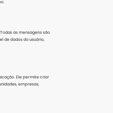
po.
. Todas as mensagens são
el de dados do usuário,
icação. Ele permite criar
unidades, empresas,