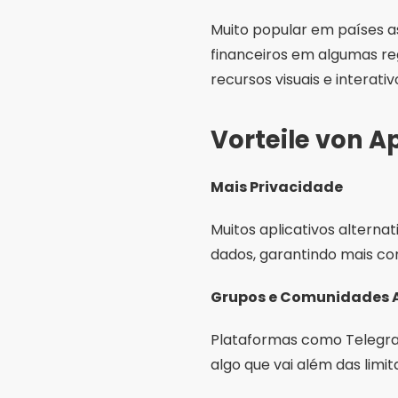
Muito popular em países as
financeiros em algumas re
recursos visuais e interativ
Vorteile von A
Mais Privacidade
Muitos aplicativos altern
dados, garantindo mais co
Grupos e Comunidades
Plataformas como Telegra
algo que vai além das limi