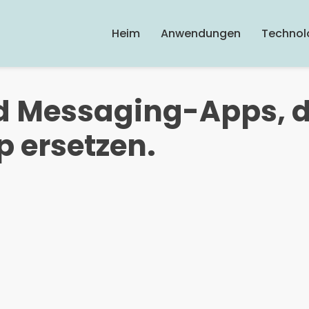
Heim
Anwendungen
Technol
d Messaging-Apps, d
 ersetzen.