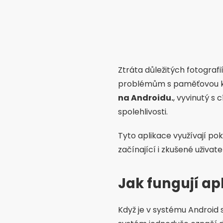
Ztráta důležitých fotograf
problémům s paměťovou kart
na Androidu.
, vyvinutý s
spolehlivosti.
Tyto aplikace využívají po
začínající i zkušené uživate
Jak fungují ap
Když je v systému Android 