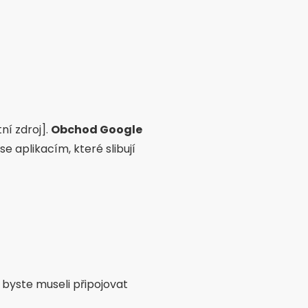
ní zdroj].
Obchod Google
e aplikacím, které slibují
byste museli připojovat