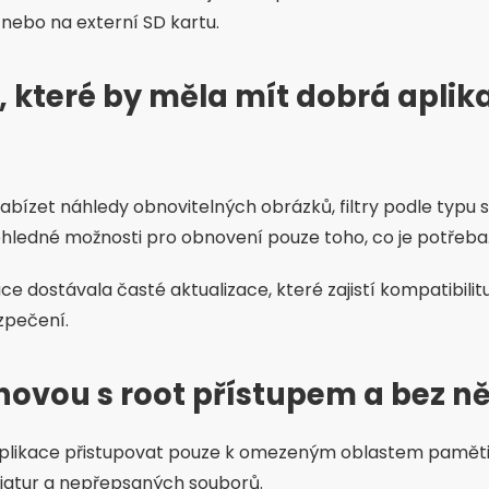
 nebo na externí SD kartu.
, které by měla mít dobrá aplik
nabízet náhledy obnovitelných obrázků, filtry podle typu 
hledné možnosti pro obnovení pouze toho, co je potřeba
ace dostávala časté aktualizace, které zajistí kompatibilit
zpečení.
novou s root přístupem a bez ně
plikace přistupovat pouze k omezeným oblastem paměti,
iatur a nepřepsaných souborů.