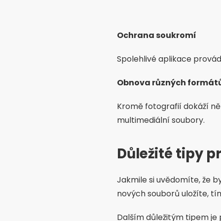
Ochrana soukromí
Spolehlivé aplikace provádě
Obnova různých formát
Kromě fotografií dokáží n
multimediální soubory.
Důležité tipy 
Jakmile si uvědomíte, že b
nových souborů uložíte, tí
Dalším důležitým tipem je 