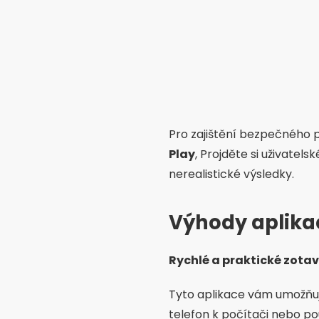
Pro zajištění bezpečného p
Play
, Projděte si uživatel
nerealistické výsledky.
Výhody aplika
Rychlé a praktické zota
Tyto aplikace vám umožňuj
telefon k počítači nebo pou