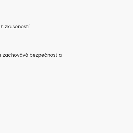
ch zkušeností.
se zachovává bezpečnost a