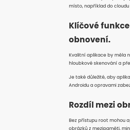
místo, například do cloudu
Klíčové funkce
obnovení.
Kvalitní aplikace by měla 
hloubkové skenování a pře
Je také důležité, aby aplik
Androidu a opravami zabe
Rozdíl mezi ob
Bez přístupu root mohou a
obrázků z mezipaměti, min