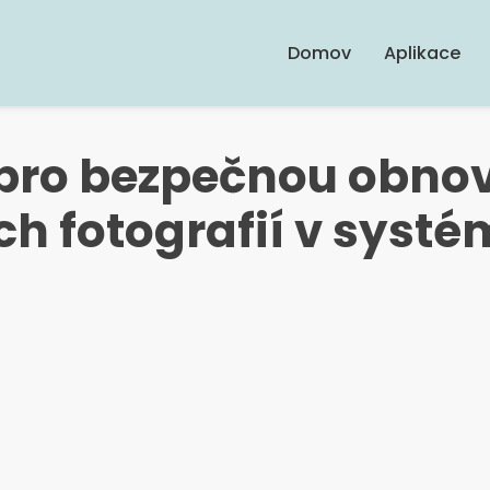
Domov
Aplikace
 pro bezpečnou obno
h fotografií v systé