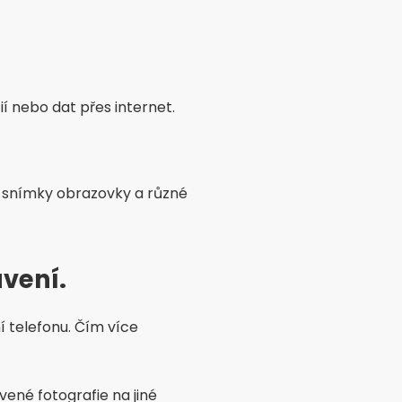
ií nebo dat přes internet.
, snímky obrazovky a různé
avení.
í telefonu. Čím více
ené fotografie na jiné