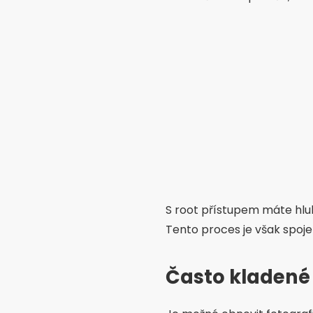
S root přístupem máte hlub
Tento proces je však spoje
Často kladené