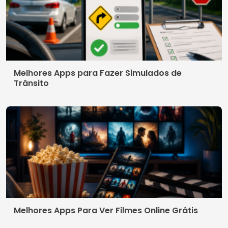
Melhores Apps para Fazer Simulados de
Trânsito
Melhores Apps Para Ver Filmes Online Grátis