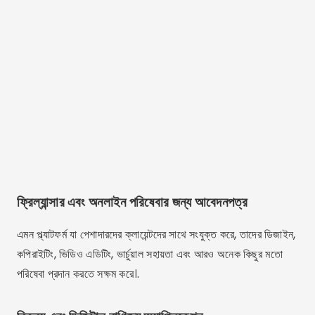
ফ্রিল্যান্সার এবং অনলাইন পরিষেবার জন্য আবেদনপত্র
এমন প্ল্যাটফর্ম যা পেশাদারদের ক্লায়েন্টদের সাথে সংযুক্ত করে, তাদের ডিজাইন,
কপিরাইটিং, ভিডিও এডিটিং, ভার্চুয়াল সহায়তা এবং আরও অনেক কিছুর মতো
পরিষেবা প্রদান করতে সক্ষম করে।.