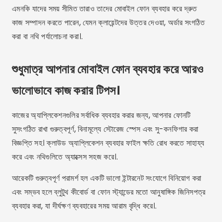
এমনকি যাদের সময় সীমিত তারাও তাদের মোবাইল ফোন ব্যবহার করে দ্রুত
কাজ সম্পাদন করতে পারেন, যেমন ক্লায়েন্টদের উত্তর দেওয়া, অর্ডার সংগঠিত
করা বা নথি পর্যালোচনা করা।.
শুধুমাত্র আপনার মোবাইল ফোন ব্যবহার করে আরও
ভালোভাবে কাজ করার টিপস।
কাজের অ্যাপ্লিকেশনগুলির সর্বাধিক ব্যবহার করার জন্য, আপনার ফোনটি
সুসংগঠিত রাখা গুরুত্বপূর্ণ, বিনামূল্যে স্টোরেজ স্পেস এবং সু-কনফিগার করা
বিজ্ঞপ্তি সহ। ক্লাউড অ্যাপ্লিকেশন ব্যবহার ফাইল ক্ষতি রোধ করতে সাহায্য
করে এবং নথিগুলিতে অ্যাক্সেস সহজ করে।.
আরেকটি গুরুত্বপূর্ণ পরামর্শ হল একটি ভালো ইন্টারনেট সংযোগে বিনিয়োগ করা
এবং সম্ভব হলে ব্লুটুথ কীবোর্ড বা ফোন স্ট্যান্ডের মতো আনুষাঙ্গিক জিনিসপত্র
ব্যবহার করা, যা দীর্ঘক্ষণ ব্যবহারের সময় আরাম বৃদ্ধি করে।.