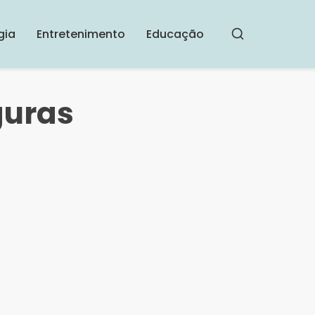
gia
Entretenimento
Educação
Buscar
guras