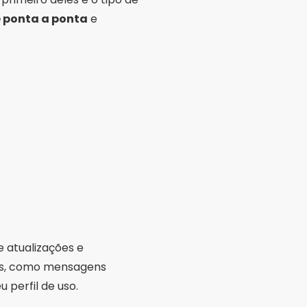
e ponta a ponta
e
e atualizações e
ras, como mensagens
perfil de uso.