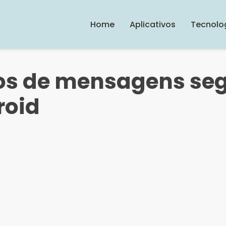
Home
Aplicativos
Tecnolo
vos de mensagens se
roid