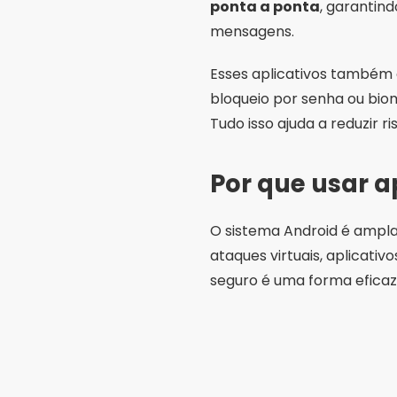
ponta a ponta
, garantin
mensagens.
Esses aplicativos também
bloqueio por senha ou bio
Tudo isso ajuda a reduzir 
Por que usar 
O sistema Android é ampla
ataques virtuais, aplicati
seguro é uma forma efica