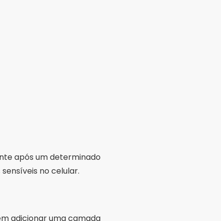
ente após um determinado
sensíveis no celular.
tem adicionar uma camada