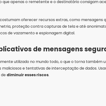
do que apenas o remetente e o destinatário consigam ac
 costumam oferecer recursos extras, como mensagens q
metria, proteção contra capturas de tela e até anonima
riscos de vazamento e espionagem digital.
aplicativos de mensagens segur
mente utilizado no mundo todo, o que o torna também u
vos maliciosos e tentativas de interceptação de dados. 
z de
diminuir esses riscos
.