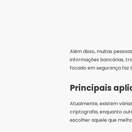
Além disso, muitas pessoas
informações bancárias, tr
focado em segurança faz t
Principais apl
Atualmente, existem várias
criptografia, enquanto out
escolher aquele que melho