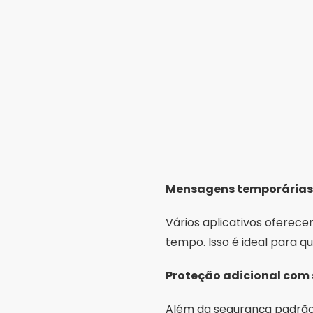
Mensagens temporárias 
Vários aplicativos ofer
tempo. Isso é ideal para q
Proteção adicional com 
Além da segurança padrão