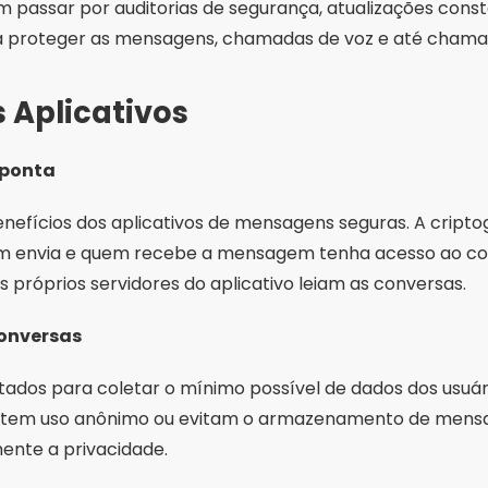
 passar por auditorias de segurança, atualizações const
 proteger as mensagens, chamadas de voz e até chamad
 Aplicativos
 ponta
enefícios dos aplicativos de mensagens seguras. A cripto
m envia e quem recebe a mensagem tenha acesso ao co
s próprios servidores do aplicativo leiam as conversas.
conversas
etados para coletar o mínimo possível de dados dos usuár
item uso anônimo ou evitam o armazenamento de mensa
ente a privacidade.