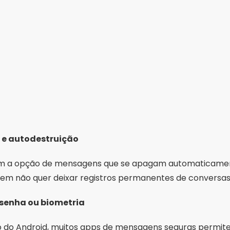
e autodestruição
ecem a opção de mensagens que se apagam automaticam
uem não quer deixar registros permanentes de conversas 
senha ou biometria
 do Android, muitos apps de mensagens seguras permi