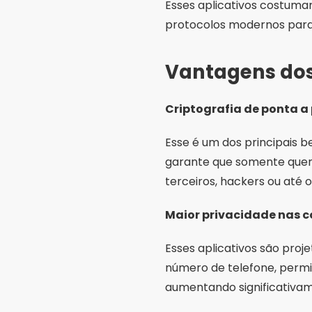
Esses aplicativos costumam
protocolos modernos para
Vantagens dos
Criptografia de ponta a
Esse é um dos principais b
garante que somente que
terceiros, hackers ou até o
Maior privacidade nas 
Esses aplicativos são proj
número de telefone, perm
aumentando significativam