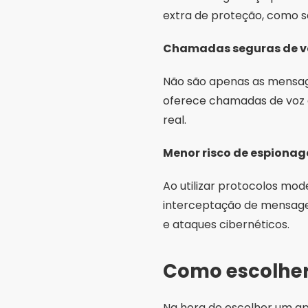
extra de proteção, como se
Chamadas seguras de vo
Não são apenas as mensag
oferece chamadas de voz 
real.
Menor risco de espiona
Ao utilizar protocolos mo
interceptação de mensagen
e ataques cibernéticos.
Como escolher
Na hora de escolher um apl