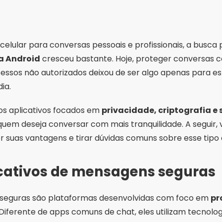
elular para conversas pessoais e profissionais, a busca
a Android
cresceu bastante. Hoje, proteger conversas 
ssos não autorizados deixou de ser algo apenas para esp
ia.
sos aplicativos focados em
privacidade, criptografia e
uem deseja conversar com mais tranquilidade. A seguir, 
r suas vantagens e tirar dúvidas comuns sobre esse tipo d
icativos de mensagens seguras
 seguras são plataformas desenvolvidas com foco em
pr
 Diferente de apps comuns de chat, eles utilizam tecnol