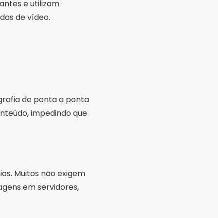
antes e utilizam
as de vídeo.
grafia de ponta a ponta
nteúdo, impedindo que
ios. Muitos não exigem
gens em servidores,