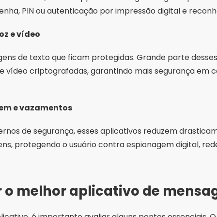
nha, PIN ou autenticação por impressão digital e reconh
z e vídeo
ens de texto que ficam protegidas. Grande parte desse
e vídeo criptografadas, garantindo mais segurança e
gem e vazamentos
dernos de segurança, esses aplicativos reduzem drastic
s, protegendo o usuário contra espionagem digital, rede
 o melhor aplicativo de mensa
icativo, é importante avaliar alguns pontos essenciais. O 