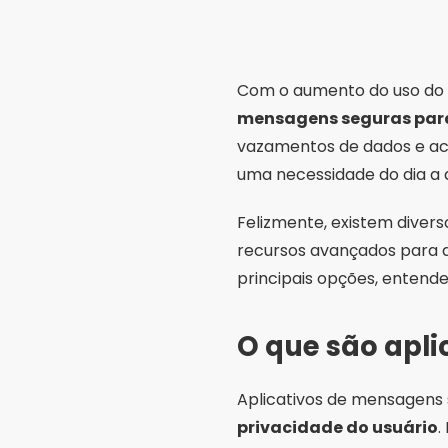
Com o aumento do uso do c
mensagens seguras par
vazamentos de dados e ace
uma necessidade do dia a d
Felizmente, existem diver
recursos avançados para q
principais opções, entende
O que são apl
Aplicativos de mensagens
privacidade do usuário
.