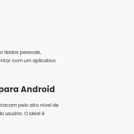
mo dados pessoais,
ontar com um aplicativo
 para Android
stacam pelo alto nível de
 usuário. O ideal é