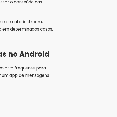
essar o conteúdo das
ue se autodestroem,
to em determinados casos.
as no Android
m alvo frequente para
Usar um app de mensagens