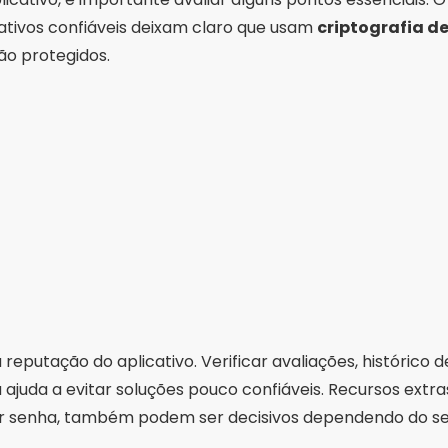
icativos confiáveis deixam claro que usam
criptografia d
ão protegidos.
reputação do aplicativo. Verificar avaliações, histórico d
ajuda a evitar soluções pouco confiáveis. Recursos ext
r senha, também podem ser decisivos dependendo do seu 