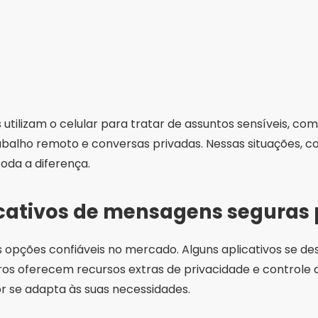
 utilizam o celular para tratar de assuntos sensíveis, co
abalho remoto e conversas privadas. Nessas situações, c
oda a diferença.
icativos de mensagens seguras
 opções confiáveis no mercado. Alguns aplicativos se de
ros oferecem recursos extras de privacidade e controle do
r se adapta às suas necessidades.