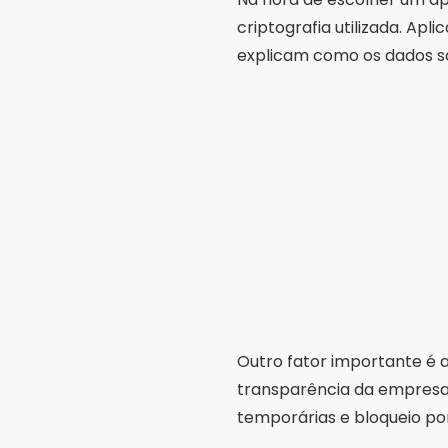
criptografia utilizada. Apl
explicam como os dados s
Outro fator importante é a 
transparência da empresa 
temporárias e bloqueio po